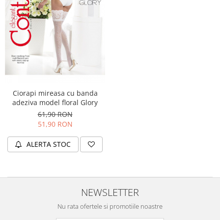
Merino Fine
Sosete medicinale
Merino Warm
Merino Etno
Sosete termice
Cutie Cadou Merino
Drumetie
Sosete sport
Sosete medicinale
Ciorapi mireasa cu banda
Sosete termice
adeziva model floral Glory
61,90 RON
51,90 RON
ALERTA STOC
NEWSLETTER
Nu rata ofertele si promotiile noastre