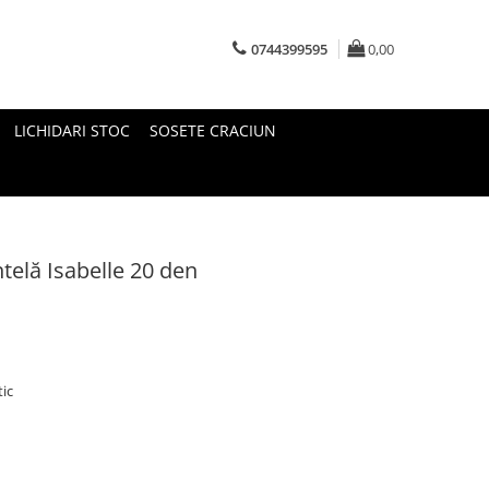
0744399595
0,00
LICHIDARI STOC
SOSETE CRACIUN
telă Isabelle 20 den
tic