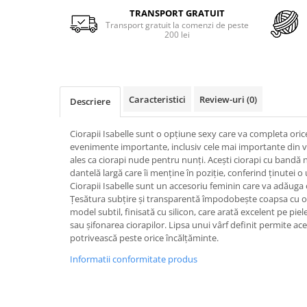
Merino Fine
TRANSPORT GRATUIT
Sosete medicinale
Merino Warm
Transport gratuit la comenzi de peste
200 lei
Merino Etno
Sosete termice
Cutie Cadou Merino
Drumetie
Sosete sport
Caracteristici
Review-uri
(0)
Descriere
Sosete medicinale
Sosete termice
Ciorapii Isabelle sunt o opțiune sexy care va completa orice
evenimente importante, inclusiv cele mai importante din v
ales ca ciorapi nude pentru nunți. Acești ciorapi cu band
dantelă largă care îi menține în poziție, conferind ținutei o
Ciorapii Isabelle sunt un accesoriu feminin care va adăuga 
Țesătura subțire și transparentă împodobește coapsa cu o
model subtil, finisată cu silicon, care arată excelent pe pie
sau șifonarea ciorapilor. Lipsa unui vârf definit permite ac
potrivească peste orice încălțăminte.
Informatii conformitate produs