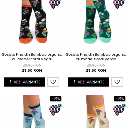
Șosete Fine din Bumbac organic
Șosete Fine din Bumbac organic
cu model floral Negru
cu model floral Verde
29,90 RON
29,90 RON
23,50 RON
23,50 RON
VEZI VARIANTE
VEZI VARIANTE
-21%
-21%