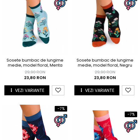
Sosete bumbac de lungime
Sosete bumbac de lungime
medie, model floral, Menta
medie, model floral, Negru
29,90 RON
29,90 RON
23,80 RON
23,80 RON
VEZI VARIANTE
VEZI VARIANTE
-7%
-7%