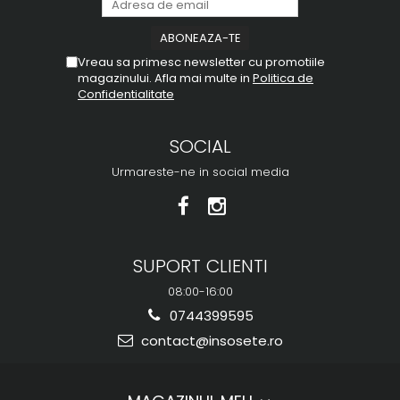
Vreau sa primesc newsletter cu promotiile
magazinului. Afla mai multe in
Politica de
Confidentialitate
SOCIAL
Urmareste-ne in social media
SUPORT CLIENTI
08:00-16:00
0744399595
contact@insosete.ro