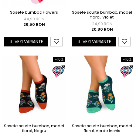
Sosete bumbac Flowers
Sosete scurte bumbac, model
floral, Violet
44,90 RON
24,90 RON
26,50 RON
20,80 RON
VEZI VARIANTE
VEZI VARIANTE
-16%
-16%
Sosete scurte bumbac, model
Sosete scurte bumbac, model
floral, Negru
floral, Verde Inchis