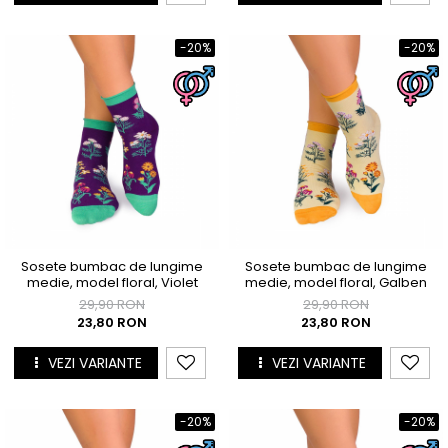
-20%
-20%
Sosete bumbac de lungime
Sosete bumbac de lungime
medie, model floral, Violet
medie, model floral, Galben
29,90 RON
29,90 RON
23,80 RON
23,80 RON
VEZI VARIANTE
VEZI VARIANTE
-20%
-20%