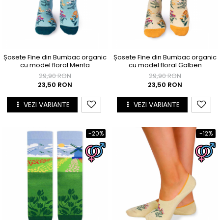
Șosete Fine din Bumbac organic
Șosete Fine din Bumbac organic
cu model floral Menta
cu model floral Galben
29,90 RON
29,90 RON
23,50 RON
23,50 RON
VEZI VARIANTE
VEZI VARIANTE
-20%
-12%