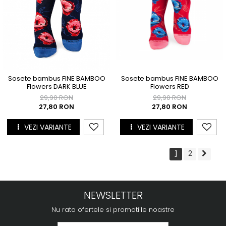
Sosete bambus FINE BAMBOO
Sosete bambus FINE BAMBOO
Flowers RED
Flowers DARK BLUE
29,90 RON
29,90 RON
27,80 RON
27,80 RON
VEZI VARIANTE
VEZI VARIANTE
1
2
NEWSLETTER
Nu rata ofertele si promotiile noastre