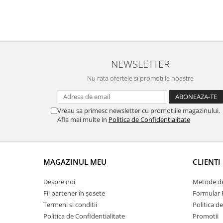
NEWSLETTER
Nu rata ofertele si promotiile noastre
Vreau sa primesc newsletter cu promotiile magazinului.
Afla mai multe in
Politica de Confidentialitate
MAGAZINUL MEU
CLIENTI
Despre noi
Metode de
Fii partener în șosete
Formular 
Termeni si conditii
Politica d
Politica de Confidentialitate
Promotii