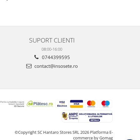
SUPORT CLIENTI
08:00-16:00
0744399595
contact@insosete.ro
©Copyright SC Hantaro Stores SRL 2026
Platforma E-
commerce by Gomag