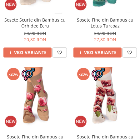
Sosete Scurte din Bambus cu
Sosete Fine din Bambus cu
Orhidee Ecru
Lotus Turcoaz
24,90 RON
34,90 RON
20,80 RON
27,80 RON
VEZI VARIANTE
VEZI VARIANTE
-20%
-20%
Sosete Fine din Bambus cu
Sosete Fine din Bambus cu