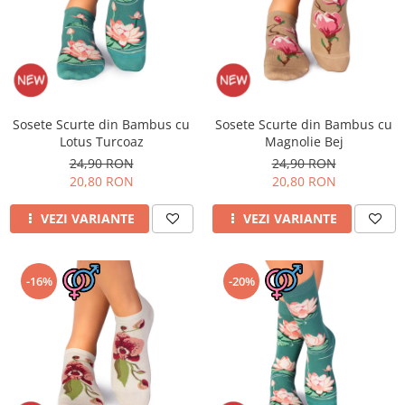
Sosete Scurte din Bambus cu
Sosete Scurte din Bambus cu
Lotus Turcoaz
Magnolie Bej
24,90 RON
24,90 RON
20,80 RON
20,80 RON
VEZI VARIANTE
VEZI VARIANTE
-16%
-20%