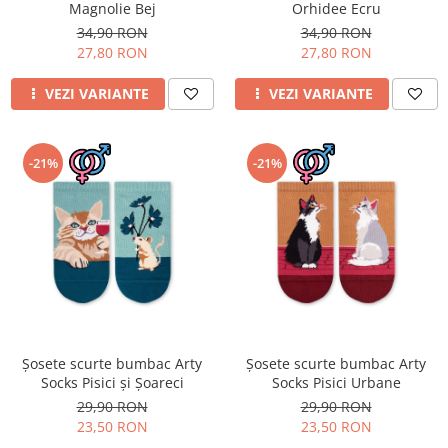
Magnolie Bej
Orhidee Ecru
34,90 RON
34,90 RON
27,80 RON
27,80 RON
VEZI VARIANTE
VEZI VARIANTE
-21%
-21%
Șosete scurte bumbac Arty
Șosete scurte bumbac Arty
Socks Pisici și Șoareci
Socks Pisici Urbane
29,90 RON
29,90 RON
23,50 RON
23,50 RON