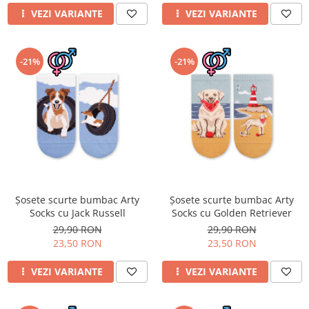
VEZI VARIANTE
VEZI VARIANTE
-21%
-21%
Șosete scurte bumbac Arty
Șosete scurte bumbac Arty
Socks cu Jack Russell
Socks cu Golden Retriever
29,90 RON
29,90 RON
23,50 RON
23,50 RON
VEZI VARIANTE
VEZI VARIANTE