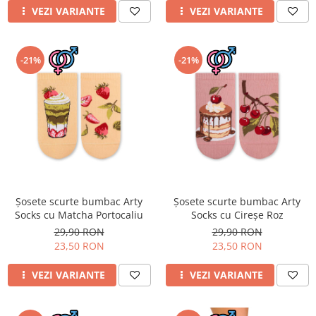
VEZI VARIANTE
VEZI VARIANTE
-21%
-21%
Șosete scurte bumbac Arty
Șosete scurte bumbac Arty
Socks cu Matcha Portocaliu
Socks cu Cireșe Roz
29,90 RON
29,90 RON
23,50 RON
23,50 RON
VEZI VARIANTE
VEZI VARIANTE