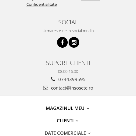
Confidentialitate
SOCIAL
Urmareste-ne in social media
SUPORT CLIENTI
08:00-16:00
0744399595
contact@insosete.ro
MAGAZINUL MEU
CLIENTI
DATE COMERCIALE