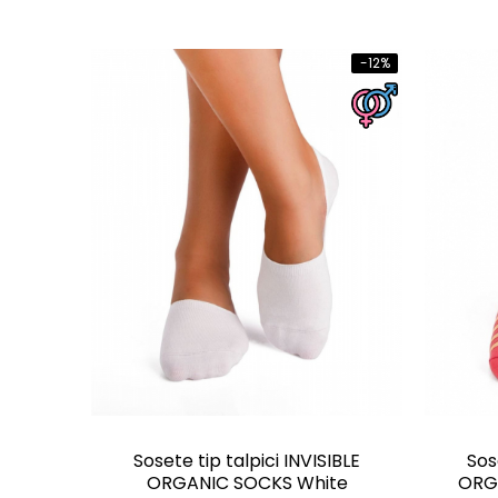
-12%
Sosete tip talpici INVISIBLE
Sos
ORGANIC SOCKS White
ORGA