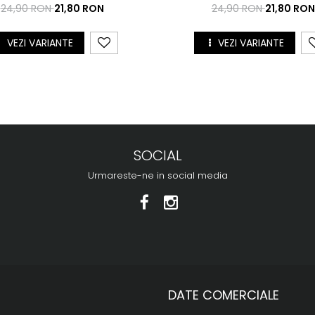
24,90 RON
21,80 RON
24,90 RON
21,80 RON
VEZI VARIANTE
VEZI VARIANTE
SOCIAL
Urmareste-ne in social media
DATE COMERCIALE