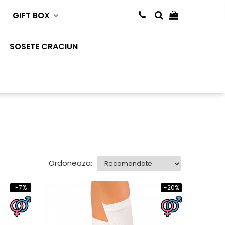
GIFT BOX
SOSETE CRACIUN
Ordoneaza:
-7%
-20%