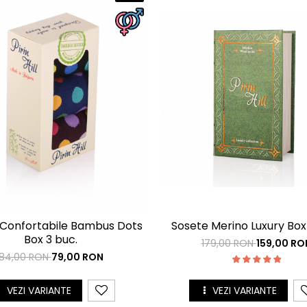
Sosete Merino Luxury Box
 Confortabile Bambus Dots
Box 3 buc.
179,00 RON
159,00 RO
84,00 RON
79,00 RON
VEZI VARIANTE
VEZI VARIANTE