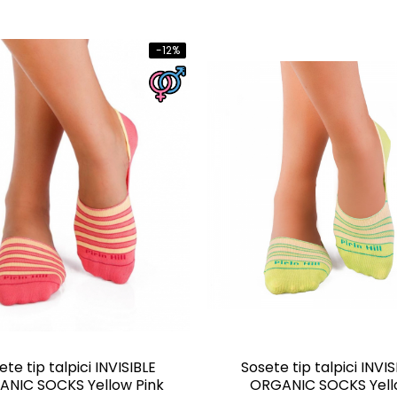
-12%
Sosete tip talpici INVIS
ete tip talpici INVISIBLE
ORGANIC SOCKS Yell
NIC SOCKS Yellow Pink