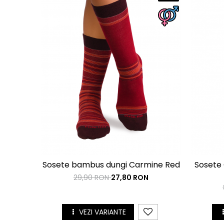
Sosete bambus dungi Carmine Red
Sosete
29,90 RON
27,80 RON
VEZI VARIANTE