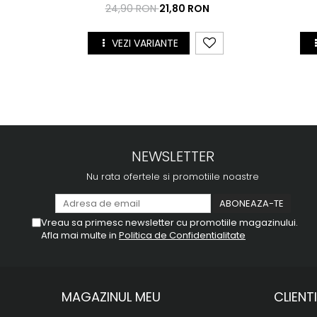
24,90 RON
21,80 RON
VEZI VARIANTE
NEWSLETTER
Nu rata ofertele si promotiile noastre
Vreau sa primesc newsletter cu promotiile magazinului.
Afla mai multe in
Politica de Confidentialitate
MAGAZINUL MEU
CLIENTI