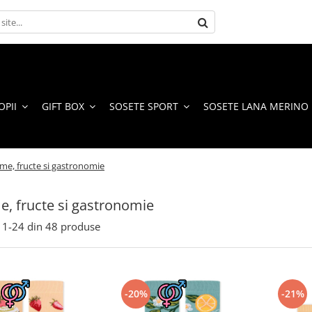
OPII
GIFT BOX
SOSETE SPORT
SOSETE LANA MERINO
me, fructe si gastronomie
, fructe si gastronomie
1-
24
din
48
produse
-20%
-21%