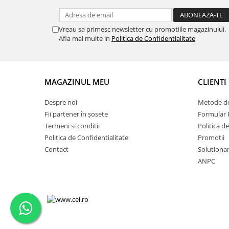
Vreau sa primesc newsletter cu promotiile magazinului.
Afla mai multe in
Politica de Confidentialitate
MAGAZINUL MEU
CLIENTI
Despre noi
Metode de
Fii partener în șosete
Formular 
Termeni si conditii
Politica d
Politica de Confidentialitate
Promotii
Contact
Solutionare
ANPC