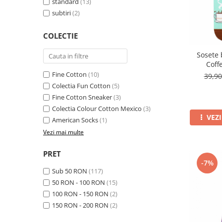
standard
(13)
subtiri
(2)
COLECTIE
Sosete
Coff
Fine Cotton
(10)
39,9
Colectia Fun Cotton
(5)
Fine Cotton Sneaker
(3)
Colectia Colour Cotton Mexico
(3)
VEZ
American Socks
(1)
Vezi mai multe
PRET
-7%
Sub 50 RON
(117)
50 RON - 100 RON
(15)
100 RON - 150 RON
(2)
150 RON - 200 RON
(2)