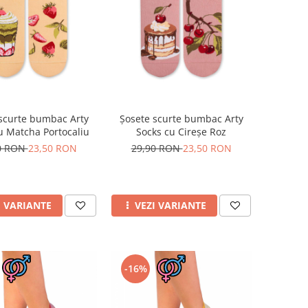
scurte bumbac Arty
Șosete scurte bumbac Arty
u Matcha Portocaliu
Socks cu Cireșe Roz
0 RON
23,50 RON
29,90 RON
23,50 RON
I VARIANTE
VEZI VARIANTE
-16%