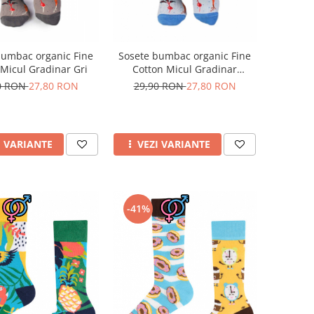
bumbac organic Fine
Sosete bumbac organic Fine
 Micul Gradinar Gri
Cotton Micul Gradinar
Albastru palid
0 RON
27,80 RON
29,90 RON
27,80 RON
I VARIANTE
VEZI VARIANTE
-41%