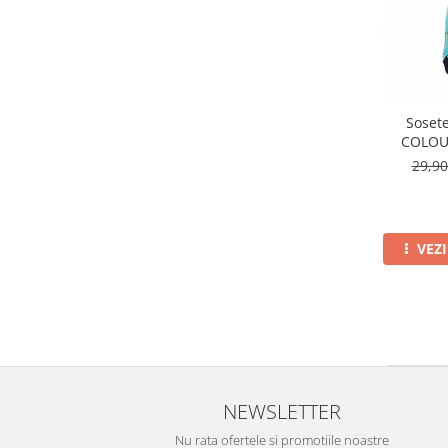
Soset
COLOU
29,9
VEZ
NEWSLETTER
Nu rata ofertele si promotiile noastre