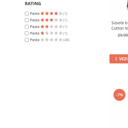
RATING
Peste
(1)
Peste
(1)
Sosete 
Peste
(1)
Cotton M
Peste
(1)
29,9
Peste
(48)
VEZ
-7%