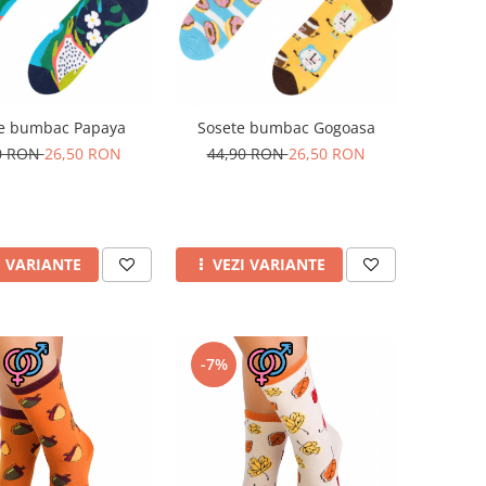
e bumbac Papaya
Sosete bumbac Gogoasa
0 RON
26,50 RON
44,90 RON
26,50 RON
I VARIANTE
VEZI VARIANTE
-7%