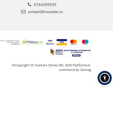
0744399595
contact@insosete.ro
©Copyright SC Hantaro Stores SRL 2026
Platforma E-
commerce by Gomag