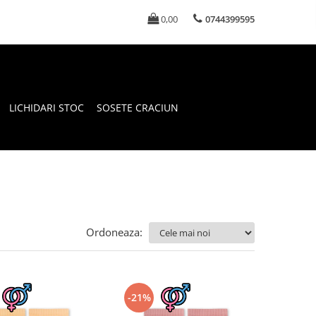
0,00
0744399595
LICHIDARI STOC
SOSETE CRACIUN
Ordoneaza:
-21%