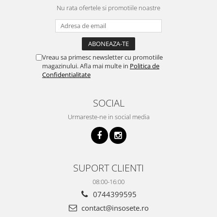
Nu rata ofertele si promotiile noastre
Vreau sa primesc newsletter cu promotiile
magazinului. Afla mai multe in
Politica de
Confidentialitate
SOCIAL
Urmareste-ne in social media
SUPORT CLIENTI
08:00-16:00
0744399595
contact@insosete.ro