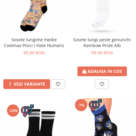
Sosete lungime medie
Sosete lungi peste genunchi
Coolmax Pisici I Hate Humans
Rainbow Pride Alb
89,90 RON
99,90 RON
ADAUGA IN COS
VEZI VARIANTE
-7%
-24%