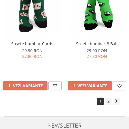
Sosete bumbac Cards
Sosete bumbac 8 Ball
29,90 RON
29,90 RON
27,80 RON
27,80 RON
VEZI VARIANTE
VEZI VARIANTE
1
2
NEWSLETTER