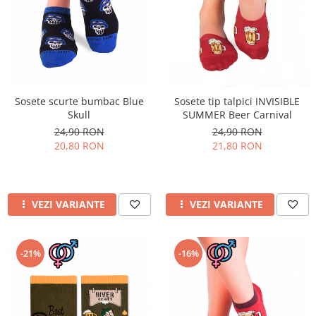
Sosete scurte bumbac Blue
Sosete tip talpici INVISIBLE
Skull
SUMMER Beer Carnival
24,90 RON
24,90 RON
20,80 RON
21,80 RON
VEZI VARIANTE
VEZI VARIANTE
-16%
-21%