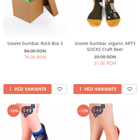
Sosete bumbac Rock Box 3
Sosete bumbac organic ARTY
SOCKS Craft Beer
84,00 RON
39,90 RON
79,00 RON
31,80 RON
VEZI VARIANTE
VEZI VARIANTE
-16%
-12%