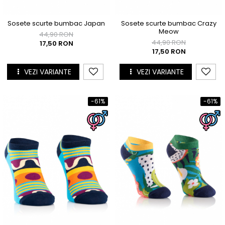
Sosete scurte bumbac Japan
Sosete scurte bumbac Crazy
Meow
44,90 RON
44,90 RON
17,50 RON
17,50 RON
VEZI VARIANTE
VEZI VARIANTE
-61%
-61%