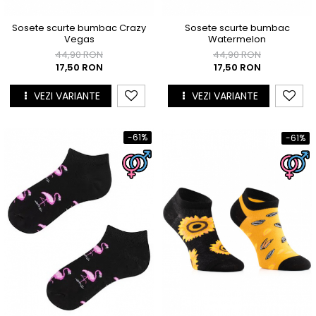
Sosete scurte bumbac Crazy
Sosete scurte bumbac
Vegas
Watermelon
44,90 RON
44,90 RON
17,50 RON
17,50 RON
VEZI VARIANTE
VEZI VARIANTE
-61%
-61%