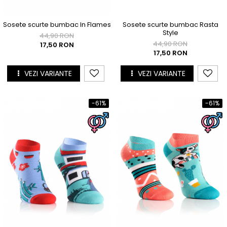
Sosete scurte bumbac In Flames
Sosete scurte bumbac Rasta
Style
44,90 RON
44,90 RON
17,50 RON
17,50 RON
VEZI VARIANTE
VEZI VARIANTE
-61%
-61%