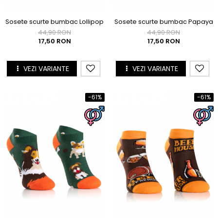
Sosete scurte bumbac Lollipop
Sosete scurte bumbac Papaya
44,90 RON
44,90 RON
17,50 RON
17,50 RON
VEZI VARIANTE
VEZI VARIANTE
-61%
-61%