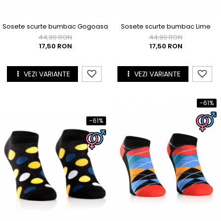
Sosete scurte bumbac Gogoasa
Sosete scurte bumbac Lime
44,90 RON
44,90 RON
17,50 RON
17,50 RON
VEZI VARIANTE
VEZI VARIANTE
-61%
-61%