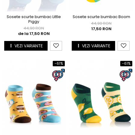
Sosete scurte bumbac Little
Sosete scurte bumbac Boom
Piggy
44,90 RON
44,90 RON
17,50 RON
de la 17,50 RON
VEZI VARIANTE
VEZI VARIANTE
-61%
-61%