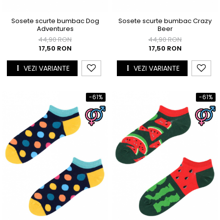
Sosete scurte bumbac Dog
Sosete scurte bumbac Crazy
Adventures
Beer
44,90 RON
44,90 RON
17,50 RON
17,50 RON
VEZI VARIANTE
VEZI VARIANTE
-61%
-61%