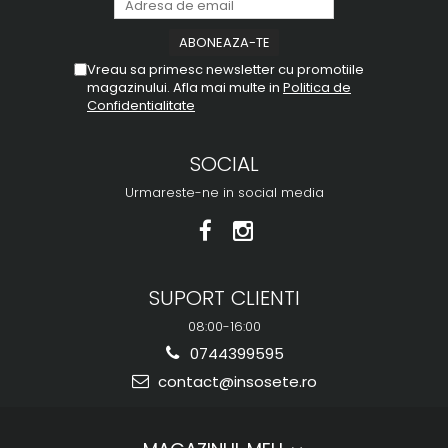
Vreau sa primesc newsletter cu promotiile
magazinului. Afla mai multe in
Politica de
Confidentialitate
SOCIAL
Urmareste-ne in social media
SUPORT CLIENTI
08:00-16:00
0744399595
contact@insosete.ro