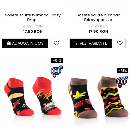
Sosete scurte bumbac Crazy
Sosete scurte bumbac
Drops
Extravaganzza
44,90 RON
44,90 RON
17,50 RON
17,50 RON
ADAUGA IN COS
VEZI VARIANTE
-61%
-61%