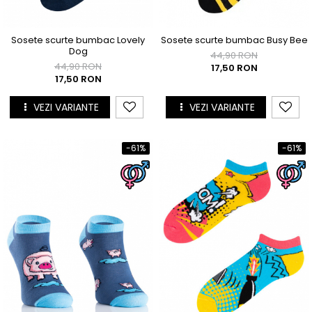
Sosete scurte bumbac Lovely
Sosete scurte bumbac Busy Bee
Dog
44,90 RON
44,90 RON
17,50 RON
17,50 RON
VEZI VARIANTE
VEZI VARIANTE
-61%
-61%