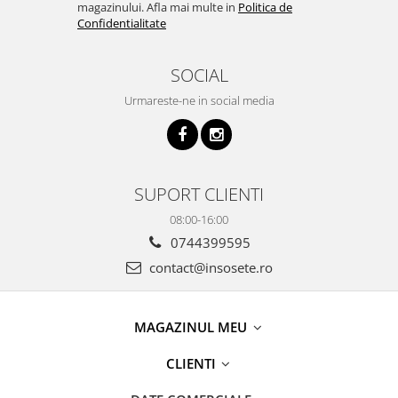
magazinului. Afla mai multe in
Politica de
Confidentialitate
SOCIAL
Urmareste-ne in social media
SUPORT CLIENTI
08:00-16:00
0744399595
contact@insosete.ro
MAGAZINUL MEU
CLIENTI