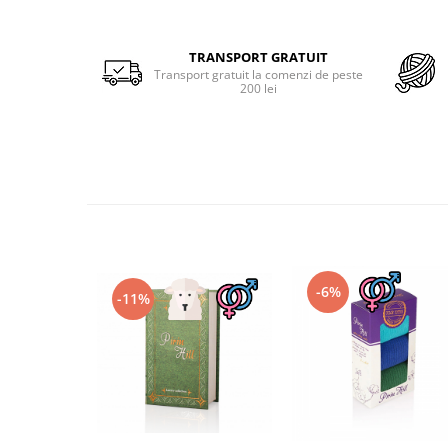
TRANSPORT GRATUIT
Transport gratuit la comenzi de peste
200 lei
-6%
-11%