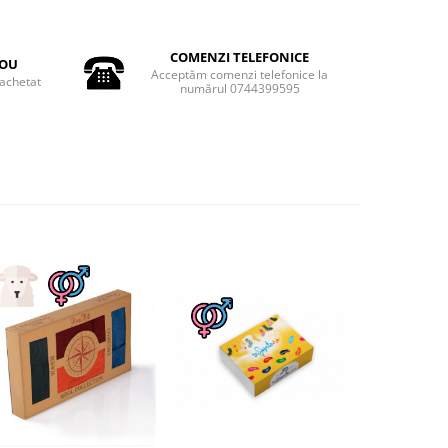
COMENZI TELEFONICE
DOU
Acceptăm comenzi telefonice la
achetat
numărul 0744399595