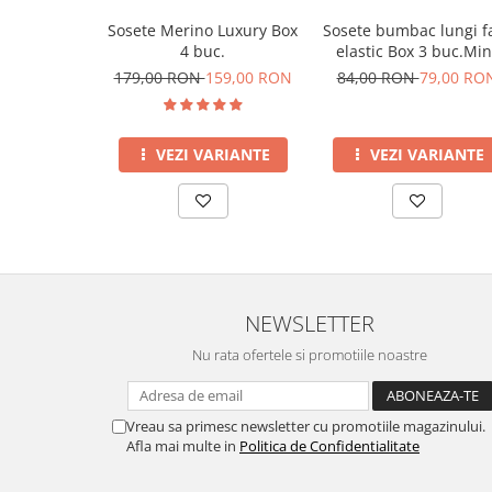
Sosete bumbac lungi f
Sosete Merino Luxury Box
elastic Box 3 buc.Min
4 buc.
Blue Dark Green
84,00 RON
79,00 RO
179,00 RON
159,00 RON
VEZI VARIANTE
VEZI VARIANTE
NEWSLETTER
Nu rata ofertele si promotiile noastre
Vreau sa primesc newsletter cu promotiile magazinului.
Afla mai multe in
Politica de Confidentialitate