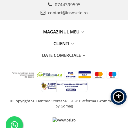
0744399595
contact@insosete.ro
MAGAZINUL MEU
CLIENTI
DATE COMERCIALE
©Copyright SC Hantaro Stores SRL 2026
Platforma E-commerce
by Gomag