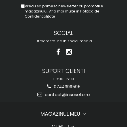
Vreau sa primesc newsletter cu promotiile
magazinului. Afla mai multe in
Politica de
Confidentialitate
SOCIAL
Urmareste-ne in social media
SUPORT CLIENTI
08:00-16:00
0744399595
contact@insosete.ro
MAGAZINUL MEU
CLIENTI