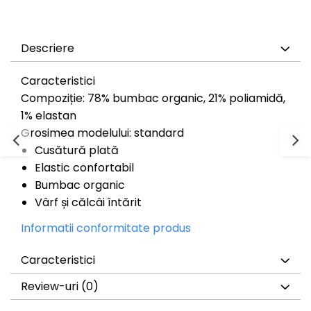
Descriere
Caracteristici
Compoziție: 78% bumbac organic, 21% poliamidă,
1% elastan
Grosimea modelului: standard
Cusătură plată
Elastic confortabil
Bumbac organic
Vârf și călcâi întărit
Informatii conformitate produs
Caracteristici
Review-uri
(0)