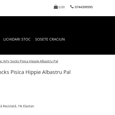
0,00
0744399595
LICHIDARI STOC
SOSETE CRACIUN
 Arty Socks Pisica Hippie Albastru Pal
ks Pisica Hippie Albastru Pal
 Reciclată, 1% Elastan