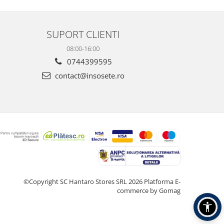
SUPORT CLIENTI
08:00-16:00
0744399595
contact@insosete.ro
©Copyright SC Hantaro Stores SRL 2026
Platforma E-
commerce by Gomag