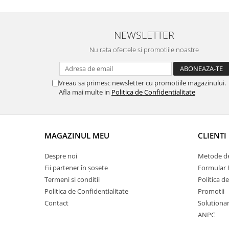
NEWSLETTER
Nu rata ofertele si promotiile noastre
Vreau sa primesc newsletter cu promotiile magazinului.
Afla mai multe in
Politica de Confidentialitate
MAGAZINUL MEU
CLIENTI
Despre noi
Metode de
Fii partener în șosete
Formular 
Termeni si conditii
Politica d
Politica de Confidentialitate
Promotii
Contact
Solutionare
ANPC