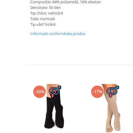
Compoziție: 84% poliamidă, 16% elastan
Densitate: 50 den
Tip chilot: neîntărit
Talie: normală
Tip vârf: întărit
Informatii conformitate produs
-20%
-17%