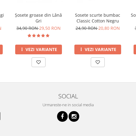
gi
Șosete groase din Lână
Sosete scurte bumbac
So
Gri
Classic Cotton Negru
N
34,90 RON
29,50 RON
24,90 RON
20,80 RON
VEZI VARIANTE
VEZI VARIANTE
SOCIAL
Urmareste-ne in social media