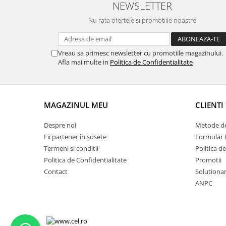
NEWSLETTER
Nu rata ofertele si promotiile noastre
Vreau sa primesc newsletter cu promotiile magazinului.
Afla mai multe in
Politica de Confidentialitate
MAGAZINUL MEU
CLIENTI
Despre noi
Metode de
Fii partener în șosete
Formular 
Termeni si conditii
Politica d
Politica de Confidentialitate
Promotii
Contact
Solutionare
ANPC