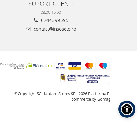
SUPORT CLIENTI
08:00-16:00
0744399595
contact@insosete.ro
©Copyright SC Hantaro Stores SRL 2026
Platforma E-
commerce by Gomag