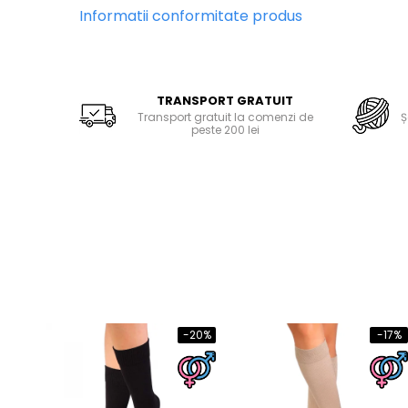
Informatii conformitate produs
TRANSPORT GRATUIT
Transport gratuit la comenzi de
Ș
peste 200 lei
-20%
-17%