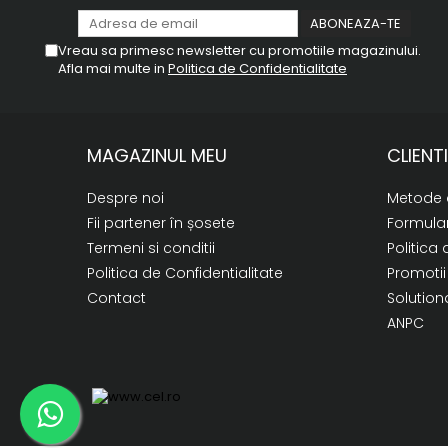
Vreau sa primesc newsletter cu promotiile magazinului.
Afla mai multe in
Politica de Confidentialitate
MAGAZINUL MEU
CLIENTI
Despre noi
Metode 
Fii partener în șosete
Formular
Termeni si conditii
Politica 
Politica de Confidentialitate
Promotii
Contact
Solutiona
ANPC