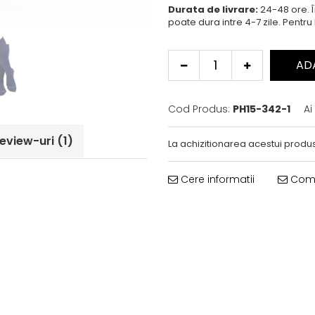
Durata de livrare:
24-48 ore. 
poate dura intre 4-7 zile. Pentru
AD
Cod Produs:
PH15-342-1
Ai
eview-uri
(1)
La achizitionarea acestui produs
Cere informatii
Coma