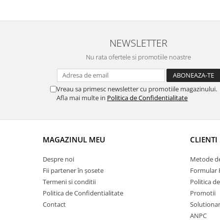
NEWSLETTER
Nu rata ofertele si promotiile noastre
Vreau sa primesc newsletter cu promotiile magazinului.
Afla mai multe in
Politica de Confidentialitate
MAGAZINUL MEU
CLIENTI
Despre noi
Metode de
Fii partener în șosete
Formular 
Termeni si conditii
Politica d
Politica de Confidentialitate
Promotii
Contact
Solutionare
ANPC