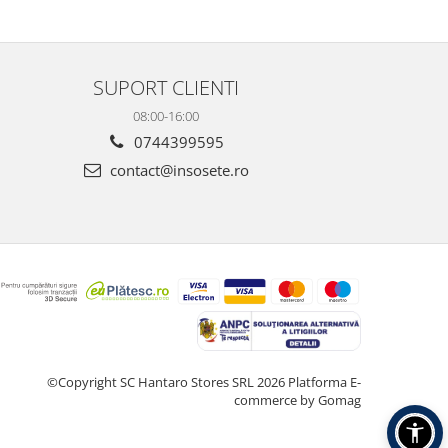
SUPORT CLIENTI
08:00-16:00
0744399595
contact@insosete.ro
©Copyright SC Hantaro Stores SRL 2026
Platforma E-
commerce by Gomag