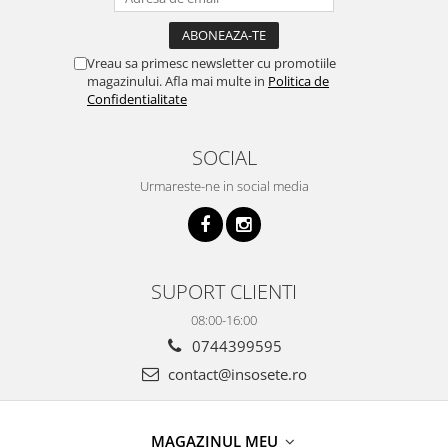
Vreau sa primesc newsletter cu promotiile
magazinului. Afla mai multe in
Politica de
Confidentialitate
SOCIAL
Urmareste-ne in social media
SUPORT CLIENTI
08:00-16:00
0744399595
contact@insosete.ro
MAGAZINUL MEU