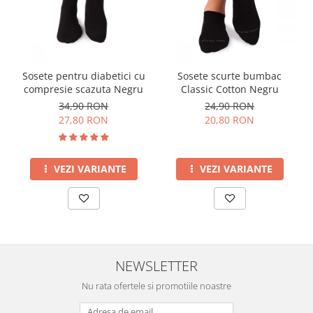
Sosete pentru diabetici cu
Sosete scurte bumbac
compresie scazuta Negru
Classic Cotton Negru
34,90 RON
24,90 RON
27,80 RON
20,80 RON
VEZI VARIANTE
VEZI VARIANTE
NEWSLETTER
Nu rata ofertele si promotiile noastre