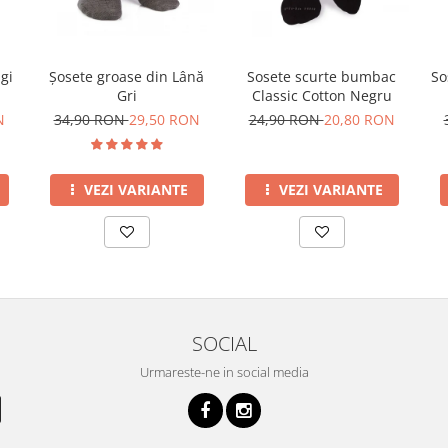
gi
Șosete groase din Lână
Sosete scurte bumbac
So
Gri
Classic Cotton Negru
N
34,90 RON
29,50 RON
24,90 RON
20,80 RON
VEZI VARIANTE
VEZI VARIANTE
SOCIAL
Urmareste-ne in social media