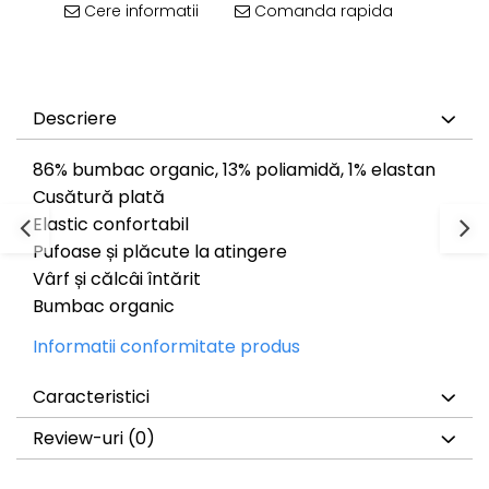
Cere informatii
Comanda rapida
Descriere
86% bumbac organic, 13% poliamidă, 1% elastan
Cusătură plată
Elastic confortabil
Pufoase și plăcute la atingere
Vârf și călcâi întărit
Bumbac organic
Informatii conformitate produs
Caracteristici
Review-uri
(0)