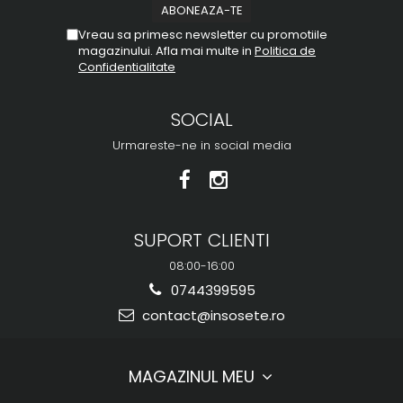
Vreau sa primesc newsletter cu promotiile
magazinului. Afla mai multe in
Politica de
Confidentialitate
SOCIAL
Urmareste-ne in social media
SUPORT CLIENTI
08:00-16:00
0744399595
contact@insosete.ro
MAGAZINUL MEU