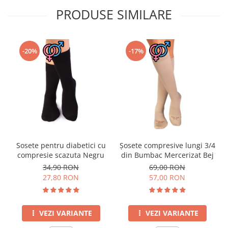
PRODUSE SIMILARE
-20%
-17%
Sosete pentru diabetici cu
Șosete compresive lungi 3/4
compresie scazuta Negru
din Bumbac Mercerizat Bej
34,90 RON
69,00 RON
27,80 RON
57,00 RON
VEZI VARIANTE
VEZI VARIANTE