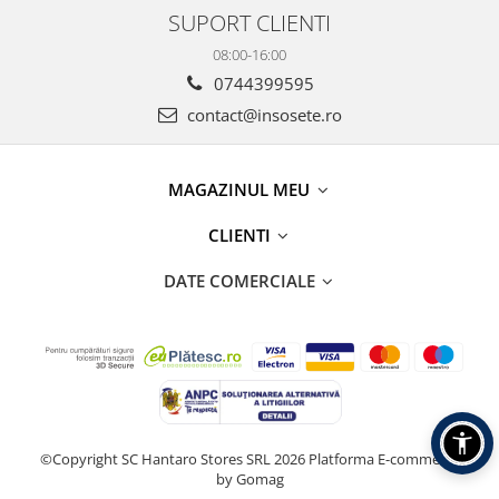
SUPORT CLIENTI
08:00-16:00
0744399595
contact@insosete.ro
MAGAZINUL MEU
CLIENTI
DATE COMERCIALE
©Copyright SC Hantaro Stores SRL 2026
Platforma E-commerce
by Gomag