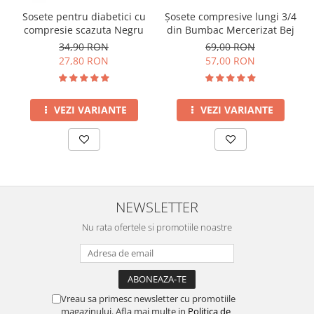
Sosete pentru diabetici cu
Șosete compresive lungi 3/4
compresie scazuta Negru
din Bumbac Mercerizat Bej
34,90 RON
69,00 RON
27,80 RON
57,00 RON
VEZI VARIANTE
VEZI VARIANTE
NEWSLETTER
Nu rata ofertele si promotiile noastre
Vreau sa primesc newsletter cu promotiile
magazinului. Afla mai multe in
Politica de