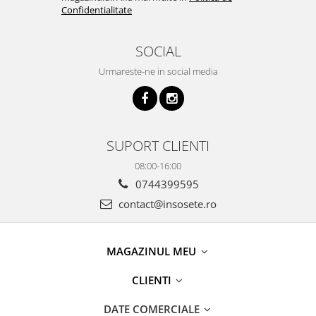
Confidentialitate
SOCIAL
Urmareste-ne in social media
SUPORT CLIENTI
08:00-16:00
0744399595
contact@insosete.ro
MAGAZINUL MEU
CLIENTI
DATE COMERCIALE