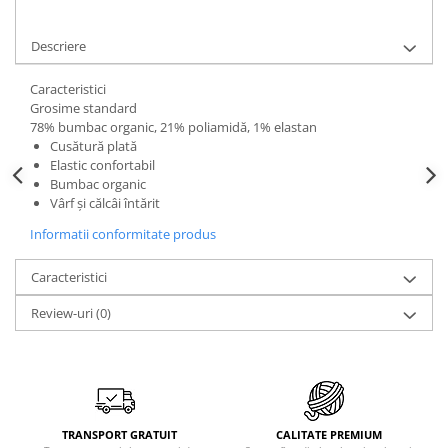
Descriere
Caracteristici
Grosime standard
78% bumbac organic, 21% poliamidă, 1% elastan
Cusătură plată
Elastic confortabil
Bumbac organic
Vârf și călcâi întărit
Informatii conformitate produs
Caracteristici
Review-uri
(0)
TRANSPORT GRATUIT
CALITATE PREMIUM