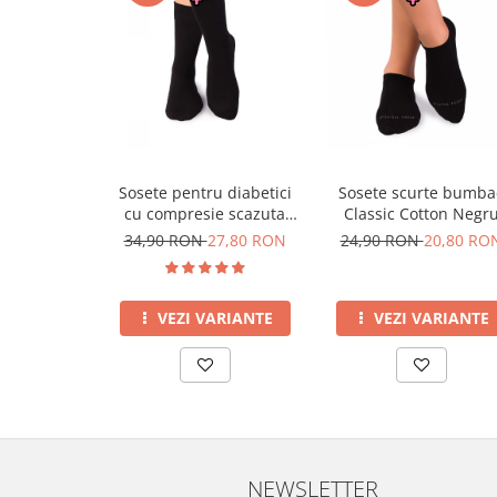
Sosete pentru diabetici
Sosete scurte bumba
cu compresie scazuta
Classic Cotton Negr
Negru
34,90 RON
27,80 RON
24,90 RON
20,80 RO
VEZI VARIANTE
VEZI VARIANTE
NEWSLETTER