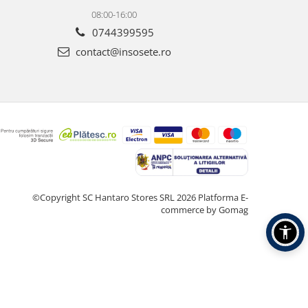
08:00-16:00
0744399595
contact@insosete.ro
©Copyright SC Hantaro Stores SRL 2026
Platforma E-
commerce by Gomag