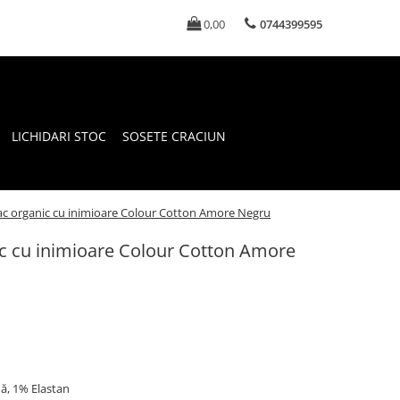
0,00
0744399595
LICHIDARI STOC
SOSETE CRACIUN
c organic cu inimioare Colour Cotton Amore Negru
c cu inimioare Colour Cotton Amore
ă, 1% Elastan