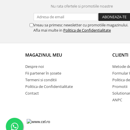
Nu rata ofertele si promotiile noastre
Vreau sa primesc newsletter cu promotiile magazinului.
Afla mai multe in
Politica de Confidentialitate
MAGAZINUL MEU
CLIENTI
Despre noi
Metode de
Fii partener în șosete
Formular 
Termeni si conditii
Politica d
Politica de Confidentialitate
Promotii
Contact
Solutionare
ANPC