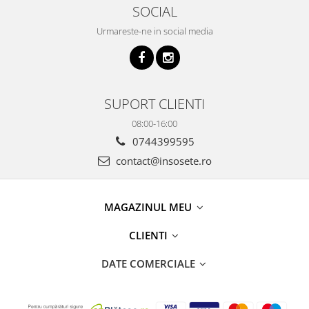
SOCIAL
Urmareste-ne in social media
SUPORT CLIENTI
08:00-16:00
0744399595
contact@insosete.ro
MAGAZINUL MEU
CLIENTI
DATE COMERCIALE