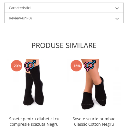
Caracteristici
Review-uri
(0)
PRODUSE SIMILARE
-20%
-16%
Sosete pentru diabetici cu
Sosete scurte bumbac
compresie scazuta Negru
Classic Cotton Negru