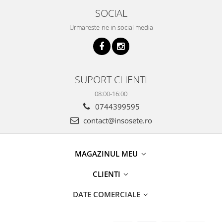
SOCIAL
Urmareste-ne in social media
SUPORT CLIENTI
08:00-16:00
0744399595
contact@insosete.ro
MAGAZINUL MEU
CLIENTI
DATE COMERCIALE