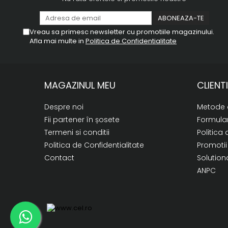
Vreau sa primesc newsletter cu promotiile magazinului.
Afla mai multe in
Politica de Confidentialitate
MAGAZINUL MEU
CLIENTI
Despre noi
Metode 
Fii partener în șosete
Formular
Termeni si conditii
Politica 
Politica de Confidentialitate
Promotii
Contact
Solutiona
ANPC