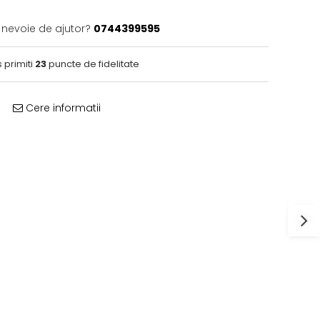
i nevoie de ajutor?
0744399595
 primiti
23
puncte de fidelitate
Cere informatii