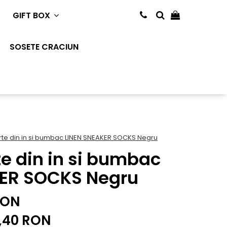
GIFT BOX
SOSETE CRACIUN
rte din in si bumbac LINEN SNEAKER SOCKS Negru
te din in si bumbac
KER SOCKS Negru
RON
,40
RON