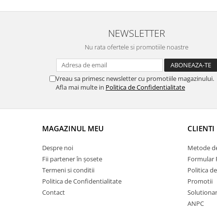
NEWSLETTER
Nu rata ofertele si promotiile noastre
Vreau sa primesc newsletter cu promotiile magazinului.
Afla mai multe in
Politica de Confidentialitate
MAGAZINUL MEU
CLIENTI
Despre noi
Metode de
Fii partener în șosete
Formular 
Termeni si conditii
Politica d
Politica de Confidentialitate
Promotii
Contact
Solutionare
ANPC