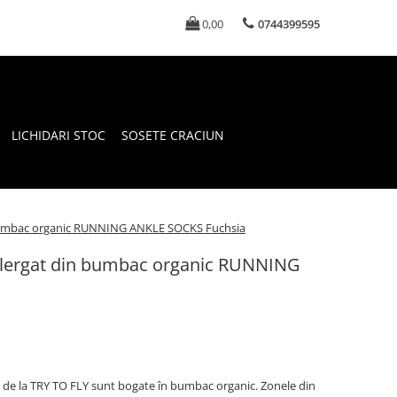
0,00
0744399595
LICHIDARI STOC
SOSETE CRACIUN
 bumbac organic RUNNING ANKLE SOCKS Fuchsia
 alergat din bumbac organic RUNNING
de la TRY TO FLY sunt bogate în bumbac organic. Zonele din