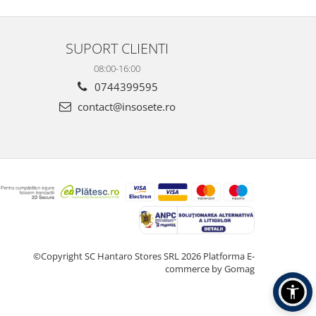
SUPORT CLIENTI
08:00-16:00
0744399595
contact@insosete.ro
©Copyright SC Hantaro Stores SRL 2026
Platforma E-
commerce by Gomag