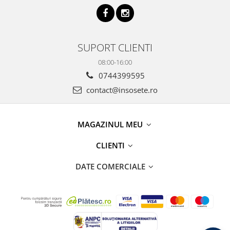
SUPORT CLIENTI
08:00-16:00
0744399595
contact@insosete.ro
MAGAZINUL MEU
CLIENTI
DATE COMERCIALE