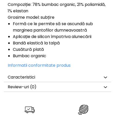
Compoziție: 78% bumbac organic, 21% poliamidă,
1% elastan
Grosime model: subțire
Formă ce le permite să se ascundă sub
marginea pantofilor dumneavoastră
Aplicație de silicon împotriva alunecării
Bandă elastică la talpă
Cusătură plată
Bumbac organic
Informatii conformitate produs
Caracteristici
Review-uri
(0)