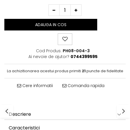
ADAUGA IN COS
Cod Produs:
PH08-004-3
Ai nevoie de ajutor?
0744399595
La achizitionarea acestui produs primiti
21
puncte de fidelitate
Cere informatii
Comanda rapida
Descriere
Caracteristici