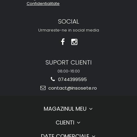
Confidentialitate
SOCIAL
Urmareste-ne in social media
SUPORT CLIENTI
08:00-16:00
0744399595
contact@insosete.ro
MAGAZINUL MEU
CLIENTI
DATE COMERCIALE