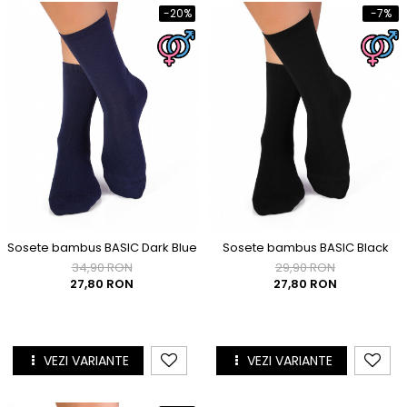
-20%
-7%
Sosete bambus BASIC Dark Blue
Sosete bambus BASIC Black
34,90 RON
29,90 RON
27,80 RON
27,80 RON
VEZI VARIANTE
VEZI VARIANTE