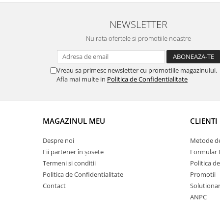
NEWSLETTER
Nu rata ofertele si promotiile noastre
Vreau sa primesc newsletter cu promotiile magazinului.
Afla mai multe in
Politica de Confidentialitate
MAGAZINUL MEU
CLIENTI
Despre noi
Metode de
Fii partener în șosete
Formular 
Termeni si conditii
Politica d
Politica de Confidentialitate
Promotii
Contact
Solutionare
ANPC