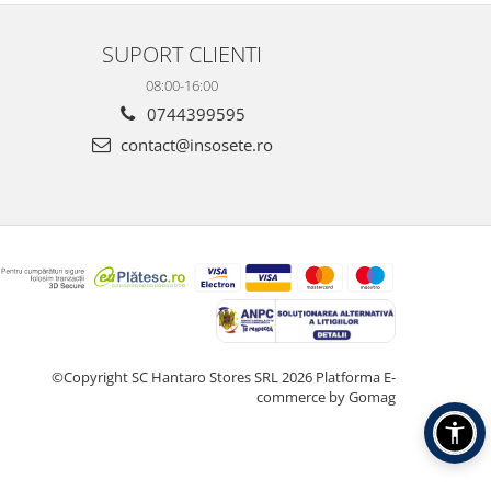
SUPORT CLIENTI
08:00-16:00
0744399595
contact@insosete.ro
©Copyright SC Hantaro Stores SRL 2026
Platforma E-
commerce by Gomag