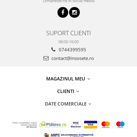
Urmareste-ne in social media
SUPORT CLIENTI
08:00-16:00
0744399595
contact@insosete.ro
MAGAZINUL MEU
CLIENTI
DATE COMERCIALE