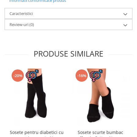
Informatii conformitate produs
Caracteristici
Review-uri
(0)
PRODUSE SIMILARE
-20%
-16%
Sosete pentru diabetici cu
Sosete scurte bumbac