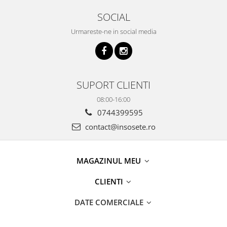
SOCIAL
Urmareste-ne in social media
SUPORT CLIENTI
08:00-16:00
0744399595
contact@insosete.ro
MAGAZINUL MEU
CLIENTI
DATE COMERCIALE