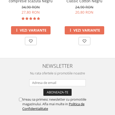
compresie scazuta Negru
Classic Cotton Negru
34,90 RON
24,90 RON
27,80 RON
20,80 RON
VEZI VARIANTE
VEZI VARIANTE
NEWSLETTER
Nu rata ofertele si promotiile noastre
Vreau sa primesc newsletter cu promotiile
magazinului. Afla mai multe in
Politica de
Confidentialitate