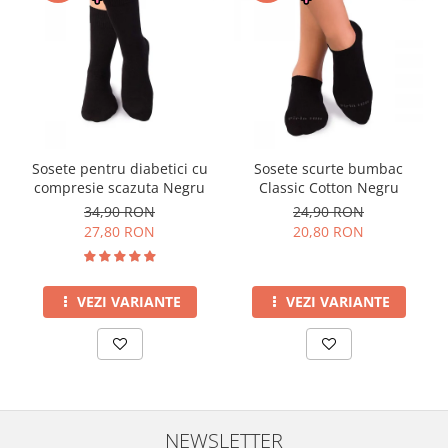
Sosete pentru diabetici cu
Sosete scurte bumbac
compresie scazuta Negru
Classic Cotton Negru
34,90 RON
24,90 RON
27,80 RON
20,80 RON
VEZI VARIANTE
VEZI VARIANTE
NEWSLETTER