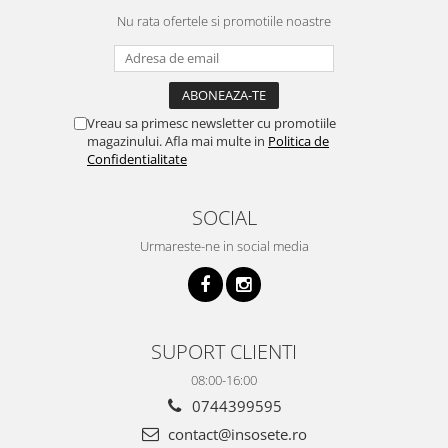
Nu rata ofertele si promotiile noastre
Vreau sa primesc newsletter cu promotiile
magazinului. Afla mai multe in
Politica de
Confidentialitate
SOCIAL
Urmareste-ne in social media
SUPORT CLIENTI
08:00-16:00
0744399595
contact@insosete.ro