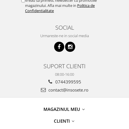
Vreau sa primesc newsletter cu promotiile
magazinului. Afla mai multe in
Politica de
Confidentialitate
SOCIAL
Urmareste-ne in social media
SUPORT CLIENTI
08:00-16:00
0744399595
contact@insosete.ro
MAGAZINUL MEU
CLIENTI