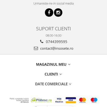
Urmareste-ne in social media
SUPORT CLIENTI
08:00-16:00
0744399595
contact@insosete.ro
MAGAZINUL MEU
CLIENTI
DATE COMERCIALE