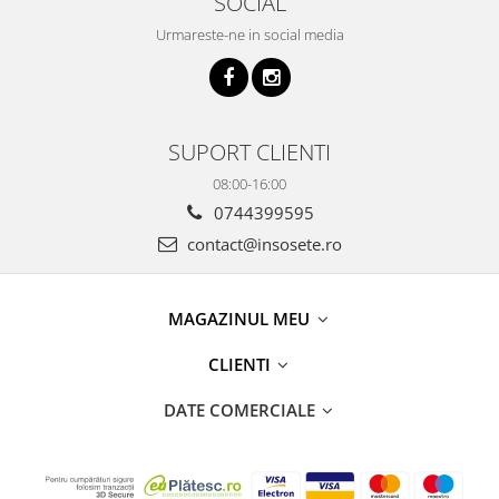
SOCIAL
Urmareste-ne in social media
SUPORT CLIENTI
08:00-16:00
0744399595
contact@insosete.ro
MAGAZINUL MEU
CLIENTI
DATE COMERCIALE