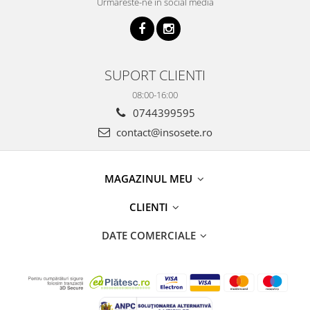
Urmareste-ne in social media
SUPORT CLIENTI
08:00-16:00
0744399595
contact@insosete.ro
MAGAZINUL MEU
CLIENTI
DATE COMERCIALE