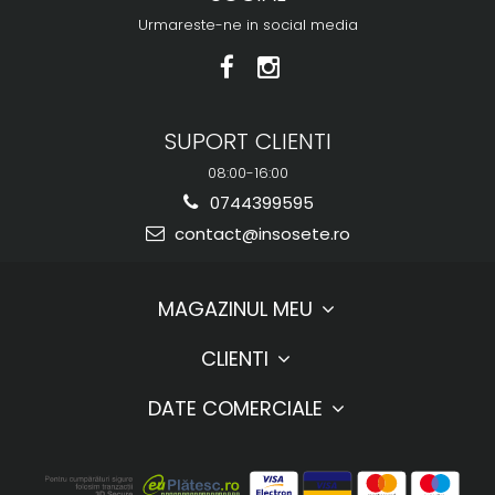
Urmareste-ne in social media
SUPORT CLIENTI
08:00-16:00
0744399595
contact@insosete.ro
MAGAZINUL MEU
CLIENTI
DATE COMERCIALE