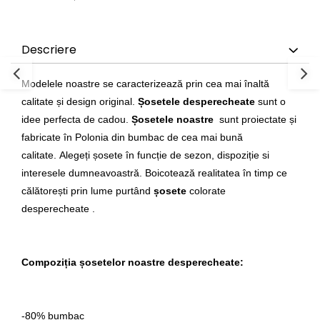
Descriere
Modelele noastre se caracterizează prin cea mai înaltă
calitate și design original.
Șosetele desperecheate
sunt o
idee perfecta de cadou.
Șosetele noastre
sunt proiectate și
fabricate în Polonia din bumbac de cea mai bună
calitate.
Alegeți șosete în funcție de sezon, dispoziție si
interesele dumneavoastră.
Boicotează realitatea în timp ce
călătorești prin lume purtând
șosete
colorate
desperecheate
.
Compoziția șosetelor noastre desperecheate:
-80% bumbac