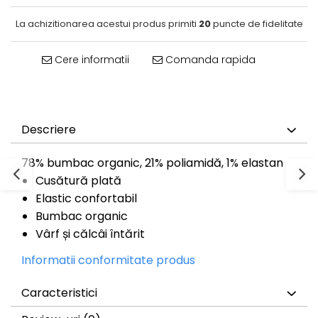
La achizitionarea acestui produs primiti
20
puncte de fidelitate
Cere informatii
Comanda rapida
Descriere
78% bumbac organic, 21% poliamidă, 1% elastan
Cusătură plată
Elastic confortabil
Bumbac organic
Vârf și călcâi întărit
Informatii conformitate produs
Caracteristici