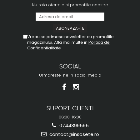
Nu rata ofertele si promotiile noastre
Vreau sa primesc newsletter cu promotiile
magazinului. Afla mai multe in
Politica de
Confidentialitate
SOCIAL
Urmareste-ne in social media
SUPORT CLIENTI
08:00-16:00
0744399595
contact@insosete.ro